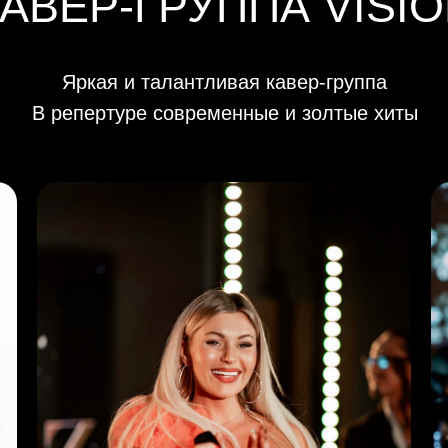
АВЕР-ГРУППА VISI
Яркая и талантливая кавер-группа
В репертуре современные и золтые хиты